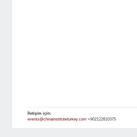
İletişim için:
events@chinainstituteturkey.com
+902122810375